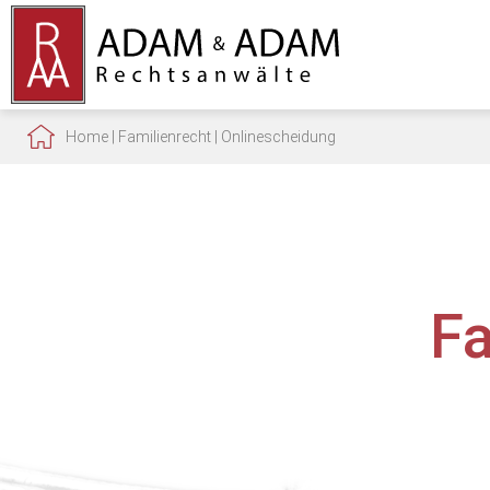
Home
|
Familienrecht
|
Onlinescheidung
F