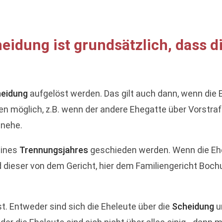
eidung ist grundsätzlich, dass d
eidung
aufgelöst werden. Das gilt auch dann, wenn die 
n möglich, z.B. wenn der andere Ehegatte über Vorstraf
inehe.
eines
Trennungsjahres
geschieden werden. Wenn die Ehe
d dieser von dem Gericht, hier dem Familiengericht Bochu
st. Entweder sind sich die Eheleute über die
Scheidung
u