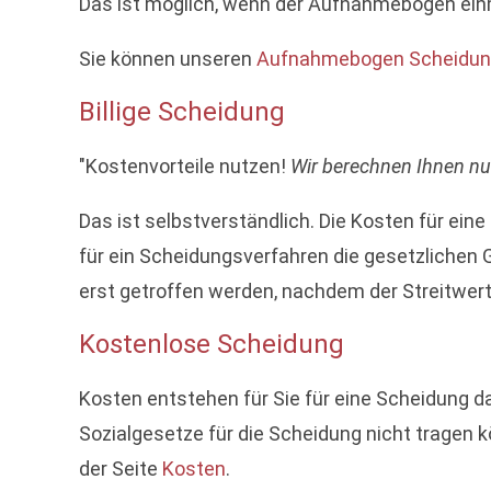
Das ist möglich, wenn der Aufnahmebogen einma
Sie können unseren
Aufnahmebogen Scheidung
Billige Scheidung
"Kostenvorteile nutzen!
Wir berechnen Ihnen nur
Das ist selbstverständlich. Die Kosten für eine
für ein Scheidungsverfahren die gesetzlichen 
erst getroffen werden, nachdem der Streitwert
Kostenlose Scheidung
Kosten entstehen für Sie für eine Scheidung da
Sozialgesetze für die Scheidung nicht tragen 
der Seite
Kosten
.