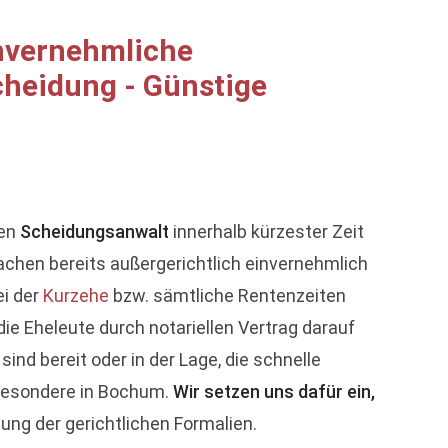
invernehmliche
scheidung - Günstige
den
Scheidungsanwalt
innerhalb kürzester Zeit
sachen bereits außergerichtlich einvernehmlich
ei der
Kurzehe
bzw. sämtliche Rentenzeiten
ie Eheleute durch notariellen Vertrag darauf
nd bereit oder in der Lage, die schnelle
sbesondere in Bochum.
Wir setzen uns dafür ein,
gung der gerichtlichen Formalien.