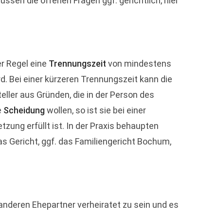
üssen die offenen Fragen ggf. gerichtlich, hier
er Regel eine
Trennungszeit
von mindestens
 Bei einer kürzeren Trennungszeit kann die
ller aus Gründen, die in der Person des
e
Scheidung
wollen, so ist sie bei einer
ung erfüllt ist. In der Praxis behaupten
as Gericht, ggf. das Familiengericht Bochum,
anderen Ehepartner verheiratet zu sein und es