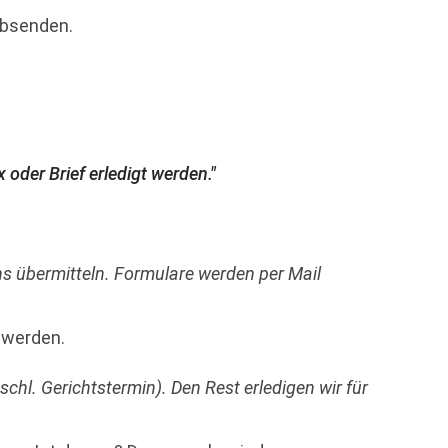
absenden.
der Brief erledigt werden."
ns übermitteln. Formulare werden per Mail
 werden.
chl. Gerichtstermin). Den Rest erledigen wir für