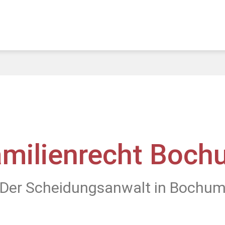
amilienrecht Boch
Der Scheidungsanwalt in Bochu