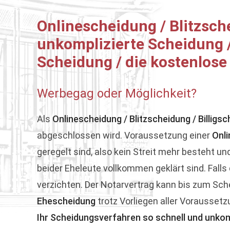
Onlinescheidung / Blitzsch
unkomplizierte Scheidung /
Scheidung / die kostenlos
Werbegag oder Möglichkeit?
Als
Onlinescheidung / Blitzscheidung / Billigs
abgeschlossen wird. Voraussetzung einer
Onli
geregelt sind, also kein Streit mehr besteht un
beider Eheleute vollkommen geklärt sind. Falls
verzichten. Der Notarvertrag kann bis zum Sche
Ehescheidung
trotz Vorliegen aller Vorausset
Ihr Scheidungsverfahren so schnell und unkom