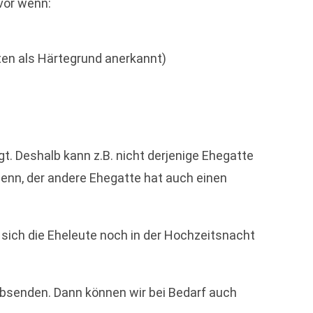
vor wenn:
hten als Härtegrund anerkannt)
t. Deshalb kann z.B. nicht derjenige Ehegatte
enn, der andere Ehegatte hat auch einen
n sich die Eheleute noch in der Hochzeitsnacht
 absenden. Dann können wir bei Bedarf auch