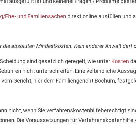
l ausgefüllt ist und keinerlei Fragen / Probleme besteh
/Ehe- und Familiensachen
direkt online ausfüllen und 
 die absoluten Mindestkosten. Kein anderer Anwalt darf d
 Scheidung sind gesetzlich geregelt, wie unter
Kosten
da
Gebühren nicht unterschreiten. Eine verbindliche Aussa
 vom Gericht, hier dem Familiengericht Bochum, festgel
nn nicht, wenn Sie verfahrenskostenhilfeberechtigt sind
können. Die Voraussetzungen für Verfahrenskostenhilfe /