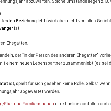
ennungsjahr abzuwarten. Solche Umstände liegen z. B. 
e
 festen Beziehung
lebt (wird aber nicht von allen Geric
wanger
ist
en Ehegatten.
eln, der "in der Person des anderen Ehegatten" vorlieg
 mit einem neuen Lebenspartner zusammenlebt (es sei d
atet
ist, spielt für sich gesehen keine Rolle. Selbst wen
nnungsjahr abgewartet werden.
/Ehe- und Familiensachen
direkt online ausfüllen und