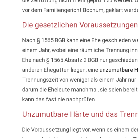
die Zerrüttung nicht mehr geprüft zu werden. Od
vor dem Familiengericht Bochum, geklärt werd
Die gesetzlichen Voraussetzungen
Nach § 1565 BGB kann eine Ehe geschieden werd
einem Jahr, wobei eine räumliche Trennung in
Ehe nach § 1565 Absatz 2 BGB nur geschieden w
anderen Ehegatten liegen, eine
unzumutbare H
Trennungszeit von weniger als einem Jahr nur 
darum die Eheleute manchmal, sie seien bereits
kann das fast nie nachprüfen.
Unzumutbare Härte und das Tren
Die Voraussetzung liegt vor, wenn es einem der