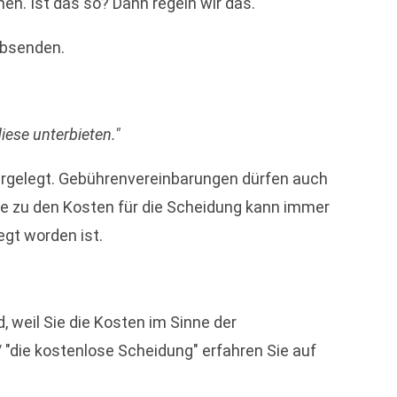
en. Ist das so? Dann regeln wir das.
absenden.
iese unterbieten."
rgelegt. Gebührenvereinbarungen dürfen auch
ge zu den Kosten für die Scheidung kann immer
egt worden ist.
, weil Sie die Kosten im Sinne der
 "die kostenlose Scheidung" erfahren Sie auf