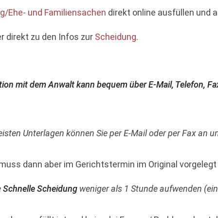
/Ehe- und Familiensachen
direkt online ausfüllen und 
er direkt zu den Infos zur
Scheidung
.
n mit dem Anwalt kann bequem über E-Mail, Telefon, Fax o
eisten Unterlagen können Sie per E-Mail oder per Fax an u
 muss dann aber im Gerichtstermin im Original vorgelegt
e
Schnelle
Scheidung
weniger als 1 Stunde aufwenden (eins