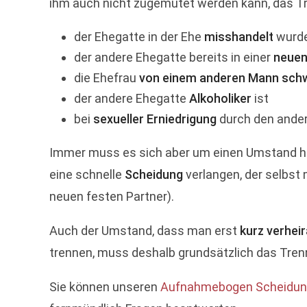
ihm auch nicht zugemutet werden kann, das Tr
der Ehegatte in der Ehe
misshandelt
wurd
der andere Ehegatte bereits in einer
neuen
die Ehefrau
von einem anderen Mann sch
der andere Ehegatte
Alkoholiker
ist
bei
sexueller Erniedrigung
durch den ander
Immer muss es sich aber um einen Umstand hand
eine schnelle
Scheidung
verlangen, der selbst
neuen festen Partner).
Auch der Umstand, dass man erst
kurz verheir
trennen, muss deshalb grundsätzlich das Tre
Sie können unseren
Aufnahmebogen Scheidung