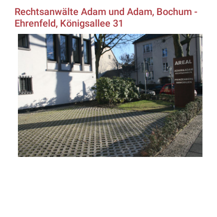
Rechtsanwälte Adam und Adam, Bochum -
Ehrenfeld, Königsallee 31